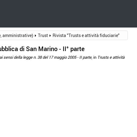
e, amministrative)
Trust
Rivista "Trusts e attività fiduciarie"
pubblica di San Marino - II° parte
 ai sensi della legge n. 38 del 17 maggio 2005 - II parte
, in
Trusts e attività