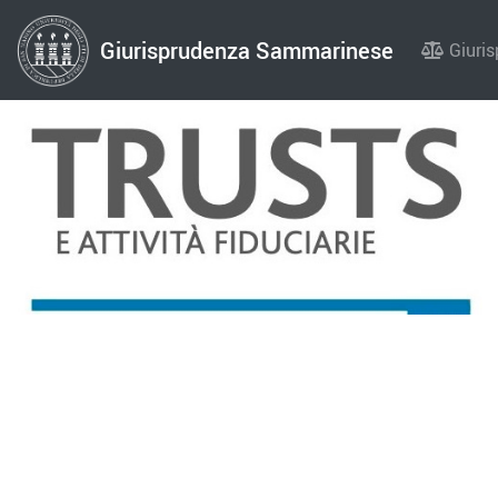
Giurisprudenza Sammarinese
Giuri