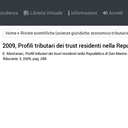
sprudenza
Libreria Virtuale
Informazioni
Accedi
Home
Riviste scientifiche (scienze giuridiche, economico-tributari
2009, Profili tributari dei trust residenti nella Re
E. Montanari,
Profili tributari dei trust residenti nella Repubblica di San Marino
fiduciarie,
3, 2009, pag. 288.