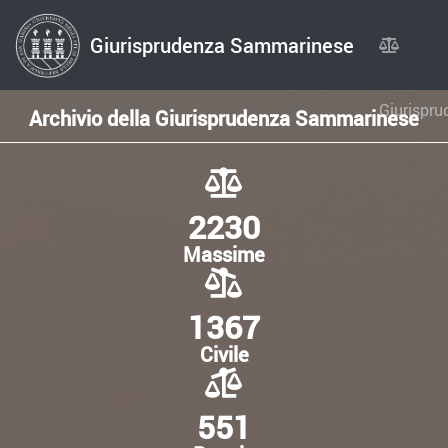
Giurisprudenza Sammarinese
Giurispru
Archivio della Giurisprudenza Sammarinese
2230
Massime
1367
Civile
551