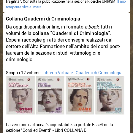
fragilità
".
Consulta la pubblicazione nella sezione Ricerche UNIRSM:
Il mio
terapeuta vive al mare
Collana Quaderni di Criminologia
Da oggi disponibili online, in formato
e-book
, tutti i
volumi della
collana "Quaderni di Criminologia".
L'opera
raccoglie gli atti dei convegni realizzati dal
settore dell'Alta Formazione nell'ambito dei corsi post-
lauream della sezione di studi vittimologici e
criminologici.
Scopri i 12 volumi:
Libreria Virtuale - Quaderni di Criminologia
La versione cartacea è acquistabile su portale Esse4 nella
sezione "Corsi ed Eventi" - Libri COLLANA DI