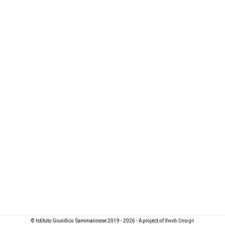
© Istituto Giuridico Sammarinese 2019 - 2026 - A project of
Xweb Design