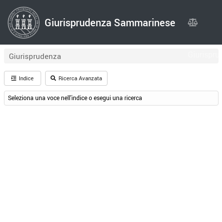
Giurisprudenza Sammarinese
Giurispru
Giurisprudenza
Indice
Ricerca Avanzata
Seleziona una voce nell'indice o esegui una ricerca