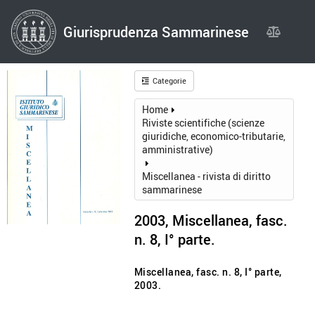
Giurisprudenza Sammarinese
Giurispru
Categorie
Home
Riviste scientifiche (scienze
giuridiche, economico-tributarie,
amministrative)
Miscellanea - rivista di diritto
sammarinese
2003, Miscellanea, fasc.
n. 8, I° parte.
Miscellanea, fasc. n. 8, I° parte,
2003.